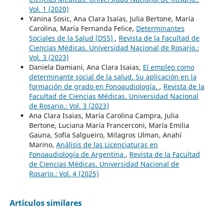
Vol. 1 (2020)
Yanina Sosic, Ana Clara Isaías, Julia Bertone, María
Carolina, María Fernanda Felice,
Determinantes
Sociales de la Salud (DSS)
,
Revista de la Facultad de
Ciencias Médicas. Universidad Nacional de Rosario.:
Vol. 3 (2023)
Daniela Damiani, Ana Clara Isaias,
El empleo como
determinante social de la salud. Su aplicación en la
formación de grado en Fonoaudiología.
,
Revista de la
Facultad de Ciencias Médicas. Universidad Nacional
de Rosario.: Vol. 3 (2023)
Ana Clara Isaias, María Carolina Campra, Julia
Bertone, Luciana María Francerconi, María Emilia
Gauna, Sofía Salgueiro, Milagros Ulman, Anahí
Marino,
Análisis de las Licenciaturas en
Fonoaudiología de Argentina
,
Revista de la Facultad
de Ciencias Médicas. Universidad Nacional de
Rosario.: Vol. 4 (2025)
Artículos similares