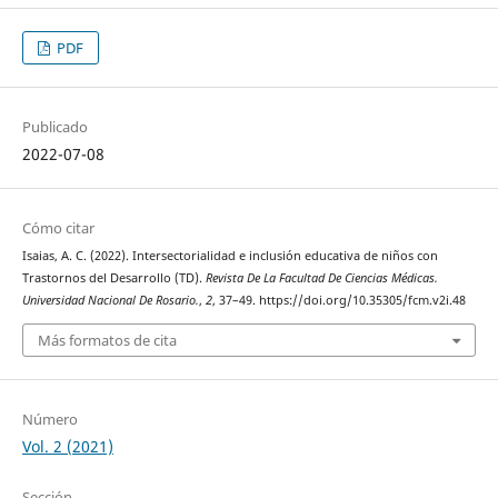
PDF
Publicado
2022-07-08
Cómo citar
Isaias, A. C. (2022). Intersectorialidad e inclusión educativa de niños con
Trastornos del Desarrollo (TD).
Revista De La Facultad De Ciencias Médicas.
Universidad Nacional De Rosario.
,
2
, 37–49. https://doi.org/10.35305/fcm.v2i.48
Más formatos de cita
Número
Vol. 2 (2021)
Sección