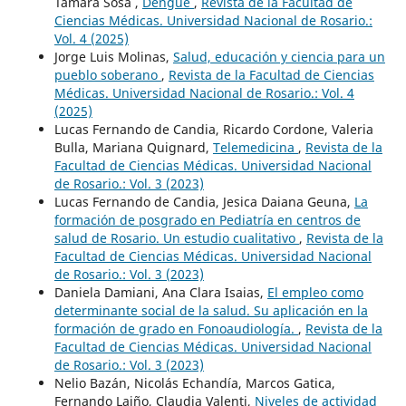
Tamara Sosa ,
Dengue
,
Revista de la Facultad de
Ciencias Médicas. Universidad Nacional de Rosario.:
Vol. 4 (2025)
Jorge Luis Molinas,
Salud, educación y ciencia para un
pueblo soberano
,
Revista de la Facultad de Ciencias
Médicas. Universidad Nacional de Rosario.: Vol. 4
(2025)
Lucas Fernando de Candia, Ricardo Cordone, Valeria
Bulla, Mariana Quignard,
Telemedicina
,
Revista de la
Facultad de Ciencias Médicas. Universidad Nacional
de Rosario.: Vol. 3 (2023)
Lucas Fernando de Candia, Jesica Daiana Geuna,
La
formación de posgrado en Pediatría en centros de
salud de Rosario. Un estudio cualitativo
,
Revista de la
Facultad de Ciencias Médicas. Universidad Nacional
de Rosario.: Vol. 3 (2023)
Daniela Damiani, Ana Clara Isaias,
El empleo como
determinante social de la salud. Su aplicación en la
formación de grado en Fonoaudiología.
,
Revista de la
Facultad de Ciencias Médicas. Universidad Nacional
de Rosario.: Vol. 3 (2023)
Nelio Bazán, Nicolás Echandía, Marcos Gatica,
Fernando Laiño, Claudia Valenti,
Niveles de actividad