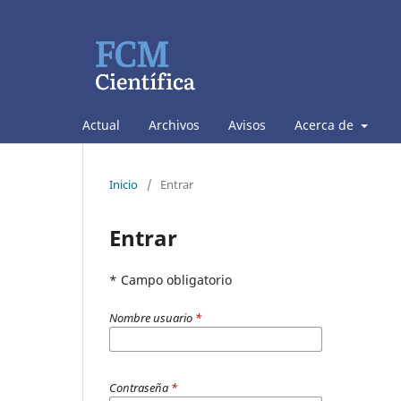
Actual
Archivos
Avisos
Acerca de
Inicio
/
Entrar
Entrar
* Campo obligatorio
Nombre usuario
*
Contraseña
*