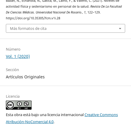
Bazán, N., Echandía, N., Gatica, M., Laiño, F., & Valenti, C. (2021). Niveles de
actividad física y sedentarismo en personal de la salud.
Revista De La Facultad
De Ciencias Médicas. Universidad Nacional De Rosario.
,
1
, 122–129.
https://doi.org/10.35305/fcm.v1i.28
Más formatos de cita
Número
Vol. 1 (2020)
Sección
Artículos Originales
Licencia
Esta obra está bajo una licencia internacional
Creative Commons
Atribución-NoComercial 4.0
.