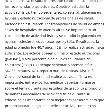
actividad física. Resulta interesante conocer si cumplen con
las recomendaciones actuales. Objetivo: estudiar la
actividad física, tiempo sedentario, colesterol, glucemia en
ayunas y estado nutricional de profesionales de salud.
Métodos: se estudiaron 322 trabajadores de salud de ambos
sexos de hospitales de Buenos Aires. Se implementó un
cuestionario de actividad física y se estudió la glucemia en
ayunas, colesterol, edad, sexo, peso y talla. Resultados: la
edad promedio fue 40.7 años, 40% no realiza actividad física
suficiente. Los activos poseen un mejor estado nutricional
(p=0.041), y alto porcentaje de niveles saludables de
colesterol (73.5%). El tiempo sedentario promedio fue
347.83 minutos, 67% reporto más de 4 horas. Discusión:
Que el personal de la salud realice actividad física es
importante, entre ellos, los médicos deberían formarse
sobre el tema durante sus estudios de grado. La promoción
de hábitos adecuados de actividad física durante su
educación es importante para mejorar el asesoramiento que
proporcionaran luego. Se puede ser activo, cumplir con