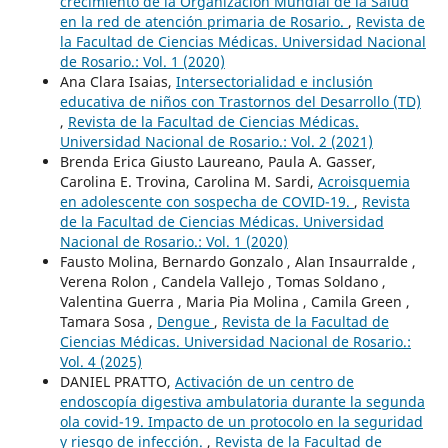
crecimiento de la Organización Mundial de la Salud
en la red de atención primaria de Rosario.
,
Revista de
la Facultad de Ciencias Médicas. Universidad Nacional
de Rosario.: Vol. 1 (2020)
Ana Clara Isaias,
Intersectorialidad e inclusión
educativa de niños con Trastornos del Desarrollo (TD)
,
Revista de la Facultad de Ciencias Médicas.
Universidad Nacional de Rosario.: Vol. 2 (2021)
Brenda Erica Giusto Laureano, Paula A. Gasser,
Carolina E. Trovina, Carolina M. Sardi,
Acroisquemia
en adolescente con sospecha de COVID-19.
,
Revista
de la Facultad de Ciencias Médicas. Universidad
Nacional de Rosario.: Vol. 1 (2020)
Fausto Molina, Bernardo Gonzalo , Alan Insaurralde ,
Verena Rolon , Candela Vallejo , Tomas Soldano ,
Valentina Guerra , Maria Pia Molina , Camila Green ,
Tamara Sosa ,
Dengue
,
Revista de la Facultad de
Ciencias Médicas. Universidad Nacional de Rosario.:
Vol. 4 (2025)
DANIEL PRATTO,
Activación de un centro de
endoscopía digestiva ambulatoria durante la segunda
ola covid-19. Impacto de un protocolo en la seguridad
y riesgo de infección.
,
Revista de la Facultad de