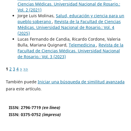
Ciencias Médicas. Universidad Nacional de Rosario.:
Vol. 2 (2021)
Jorge Luis Molinas,
Salud, educación y ciencia para un
pueblo soberano
,
Revista de la Facultad de Ciencias
Médicas. Universidad Nacional de Rosario.: Vol. 4
(2025)
Lucas Fernando de Candia, Ricardo Cordone, Valeria
Bulla, Mariana Quignard,
Telemedicina
,
Revista de la
Facultad de Ciencias Médicas. Universidad Nacional
de Rosario.: Vol. 3 (2023)
1
2
3
4
>
>>
También puede
Iniciar una búsqueda de similitud avanzada
para este artículo.
ISSN: 2796-7719
(en línea)
ISSN: 0375-0752
(impresa)