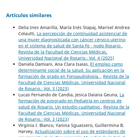
Artículos similares
Delia Ines Amarilla, María Inés Stapaj, Marisel Andrea
Colautti,
La percepción de continuidad asistencial de
una mujer diagnosticada con cáncer cérvico uterino
en el sistema de salud de Santa Fe - nodo Rosario
,
Revista de la Facultad de Ciencias Médicas.
Universidad Nacional de Rosario.: Vol. 4 (2025)
Daniela Damiani, Ana Clara Isaias,
El empleo como
determinante social de la salud. Su aplicación en la
formación de grado en Fonoaudiología.
,
Revista de la
Facultad de Ciencias Médicas. Universidad Nacional
de Rosario.: Vol. 3 (2023)
Lucas Fernando de Candia, Jesica Daiana Geuna,
La
formación de posgrado en Pediatría en centros de
salud de Rosario. Un estudio cualitativo
,
Revista de la
Facultad de Ciencias Médicas. Universidad Nacional
de Rosario.: Vol. 3 (2023)
Virginia I. Blanco, Yanina Sguassero, Guillermina B.
Harvey,
Actualización sobre el uso de estándares de