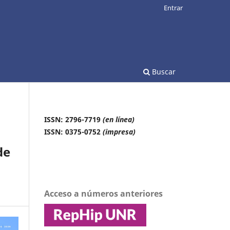
Entrar
Buscar
ISSN: 2796-7719
(en línea)
ISSN: 0375-0752
(impresa)
de
Acceso a números anteriores