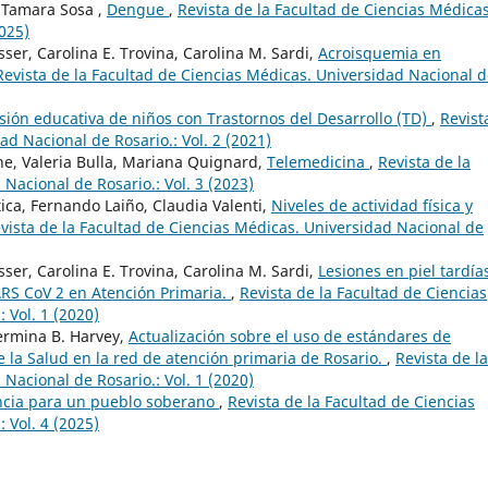
, Tamara Sosa ,
Dengue
,
Revista de la Facultad de Ciencias Médicas
2025)
ser, Carolina E. Trovina, Carolina M. Sardi,
Acroisquemia en
Revista de la Facultad de Ciencias Médicas. Universidad Nacional 
usión educativa de niños con Trastornos del Desarrollo (TD)
,
Revist
ad Nacional de Rosario.: Vol. 2 (2021)
e, Valeria Bulla, Mariana Quignard,
Telemedicina
,
Revista de la
Nacional de Rosario.: Vol. 3 (2023)
ica, Fernando Laiño, Claudia Valenti,
Niveles de actividad física y
vista de la Facultad de Ciencias Médicas. Universidad Nacional de
ser, Carolina E. Trovina, Carolina M. Sardi,
Lesiones en piel tardía
ARS CoV 2 en Atención Primaria.
,
Revista de la Facultad de Ciencias
 Vol. 1 (2020)
lermina B. Harvey,
Actualización sobre el uso de estándares de
 la Salud en la red de atención primaria de Rosario.
,
Revista de la
Nacional de Rosario.: Vol. 1 (2020)
encia para un pueblo soberano
,
Revista de la Facultad de Ciencias
 Vol. 4 (2025)