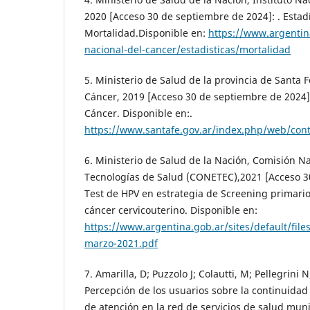
2020 [Acceso 30 de septiembre de 2024]: . Estadí
Mortalidad.Disponible en:
https://www.argentina
nacional-del-cancer/estadisticas/mortalidad
5. Ministerio de Salud de la provincia de Santa 
Cáncer, 2019 [Acceso 30 de septiembre de 2024
Cáncer. Disponible en:.
https://www.santafe.gov.ar/index.php/web/con
6. Ministerio de Salud de la Nación, Comisión N
Tecnologías de Salud (CONETEC),2021 [Acceso 3
Test de HPV en estrategia de Screening primari
cáncer cervicouterino. Disponible en:
https://www.argentina.gob.ar/sites/default/file
marzo-2021.pdf
7. Amarilla, D; Puzzolo J; Colautti, M; Pellegrini 
Percepción de los usuarios sobre la continuidad 
de atención en la red de servicios de salud muni