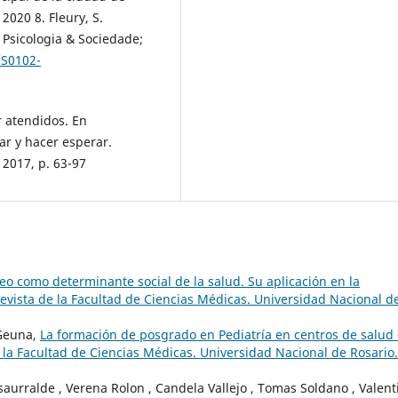
2020 8. Fleury, S.
 Psicologia & Sociedade;
/S0102-
r atendidos. En
r y hacer esperar.
2017, p. 63-97
eo como determinante social de la salud. Su aplicación en la
evista de la Facultad de Ciencias Médicas. Universidad Nacional d
 Geuna,
La formación de posgrado en Pediatría en centros de salud
 la Facultad de Ciencias Médicas. Universidad Nacional de Rosario.
aurralde , Verena Rolon , Candela Vallejo , Tomas Soldano , Valent