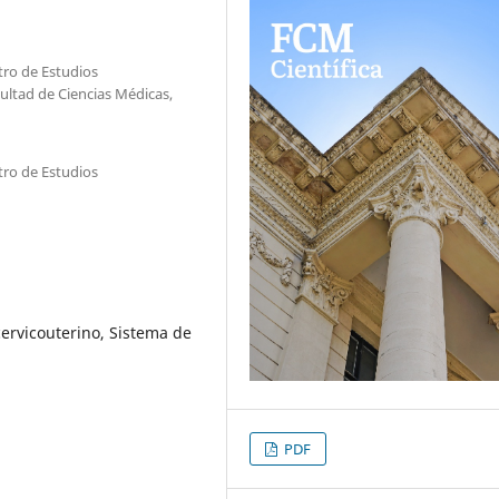
tro de Estudios
cultad de Ciencias Médicas,
tro de Estudios
cervicouterino, Sistema de
PDF