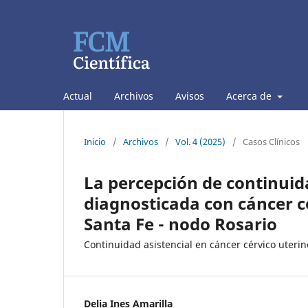
Actual
Archivos
Avisos
Acerca de
Inicio
/
Archivos
/
Vol. 4 (2025)
/
Casos Clínicos
La percepción de continuid
diagnosticada con cáncer cé
Santa Fe - nodo Rosario
Continuidad asistencial en cáncer cérvico uterin
Delia Ines Amarilla