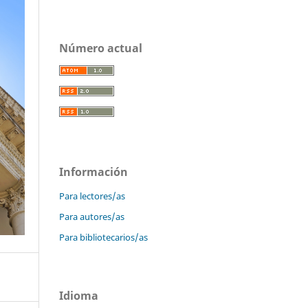
Número actual
Información
Para lectores/as
Para autores/as
Para bibliotecarios/as
Idioma