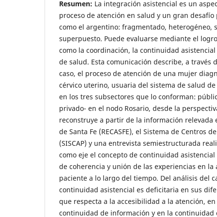
Resumen:
La integración asistencial es un aspe
proceso de atención en salud y un gran desafío
como el argentino: fragmentado, heterogéneo,
superpuesto. Puede evaluarse mediante el logro
como la coordinación, la continuidad asistencial 
de salud. Esta comunicación describe, a través 
caso, el proceso de atención de una mujer diag
cérvico uterino, usuaria del sistema de salud de 
en los tres subsectores que lo conforman: públic
privado- en el nodo Rosario, desde la perspectiv
reconstruye a partir de la información relevada 
de Santa Fe (RECASFE), el Sistema de Centros de
(SISCAP) y una entrevista semiestructurada real
como eje el concepto de continuidad asistencial
de coherencia y unión de las experiencias en la 
paciente a lo largo del tiempo. Del análisis del c
continuidad asistencial es deficitaria en sus di
que respecta a la accesibilidad a la atención, en
continuidad de información y en la continuidad 