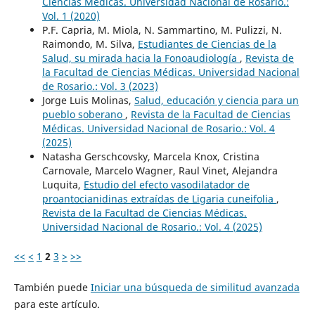
Ciencias Médicas. Universidad Nacional de Rosario.:
Vol. 1 (2020)
P.F. Capria, M. Miola, N. Sammartino, M. Pulizzi, N.
Raimondo, M. Silva,
Estudiantes de Ciencias de la
Salud, su mirada hacia la Fonoaudiología
,
Revista de
la Facultad de Ciencias Médicas. Universidad Nacional
de Rosario.: Vol. 3 (2023)
Jorge Luis Molinas,
Salud, educación y ciencia para un
pueblo soberano
,
Revista de la Facultad de Ciencias
Médicas. Universidad Nacional de Rosario.: Vol. 4
(2025)
Natasha Gerschcovsky, Marcela Knox, Cristina
Carnovale, Marcelo Wagner, Raul Vinet, Alejandra
Luquita,
Estudio del efecto vasodilatador de
proantocianidinas extraídas de Ligaria cuneifolia
,
Revista de la Facultad de Ciencias Médicas.
Universidad Nacional de Rosario.: Vol. 4 (2025)
<<
<
1
2
3
>
>>
También puede
Iniciar una búsqueda de similitud avanzada
para este artículo.