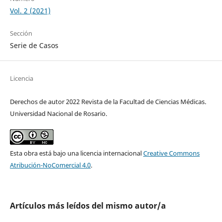
Vol. 2 (2021)
Sección
Serie de Casos
Licencia
Derechos de autor 2022 Revista de la Facultad de Ciencias Médicas.
Universidad Nacional de Rosario.
Esta obra está bajo una licencia internacional
Creative Commons
Atribución-NoComercial 4.0
.
Artículos más leídos del mismo autor/a