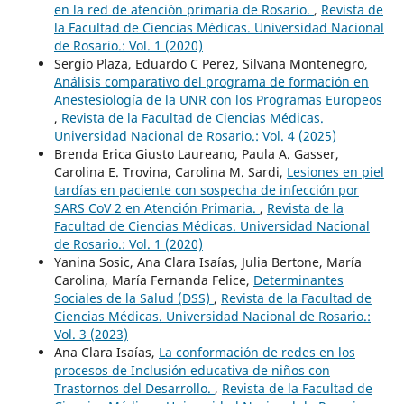
en la red de atención primaria de Rosario.
,
Revista de
la Facultad de Ciencias Médicas. Universidad Nacional
de Rosario.: Vol. 1 (2020)
Sergio Plaza, Eduardo C Perez, Silvana Montenegro,
Análisis comparativo del programa de formación en
Anestesiología de la UNR con los Programas Europeos
,
Revista de la Facultad de Ciencias Médicas.
Universidad Nacional de Rosario.: Vol. 4 (2025)
Brenda Erica Giusto Laureano, Paula A. Gasser,
Carolina E. Trovina, Carolina M. Sardi,
Lesiones en piel
tardías en paciente con sospecha de infección por
SARS CoV 2 en Atención Primaria.
,
Revista de la
Facultad de Ciencias Médicas. Universidad Nacional
de Rosario.: Vol. 1 (2020)
Yanina Sosic, Ana Clara Isaías, Julia Bertone, María
Carolina, María Fernanda Felice,
Determinantes
Sociales de la Salud (DSS)
,
Revista de la Facultad de
Ciencias Médicas. Universidad Nacional de Rosario.:
Vol. 3 (2023)
Ana Clara Isaías,
La conformación de redes en los
procesos de Inclusión educativa de niños con
Trastornos del Desarrollo.
,
Revista de la Facultad de