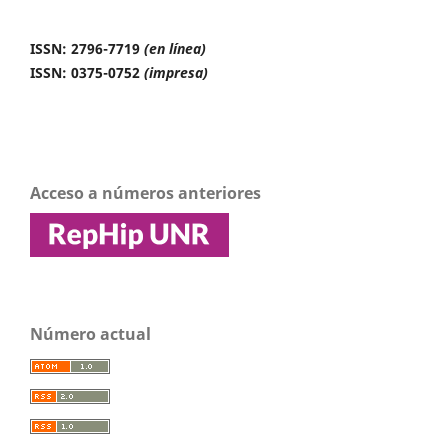
ISSN: 2796-7719
(en línea)
ISSN: 0375-0752
(impresa)
Acceso a números anteriores
Número actual