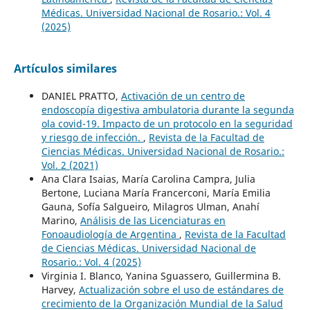
Médicas. Universidad Nacional de Rosario.: Vol. 4
(2025)
Artículos similares
DANIEL PRATTO,
Activación de un centro de
endoscopía digestiva ambulatoria durante la segunda
ola covid-19. Impacto de un protocolo en la seguridad
y riesgo de infección.
,
Revista de la Facultad de
Ciencias Médicas. Universidad Nacional de Rosario.:
Vol. 2 (2021)
Ana Clara Isaias, María Carolina Campra, Julia
Bertone, Luciana María Francerconi, María Emilia
Gauna, Sofía Salgueiro, Milagros Ulman, Anahí
Marino,
Análisis de las Licenciaturas en
Fonoaudiología de Argentina
,
Revista de la Facultad
de Ciencias Médicas. Universidad Nacional de
Rosario.: Vol. 4 (2025)
Virginia I. Blanco, Yanina Sguassero, Guillermina B.
Harvey,
Actualización sobre el uso de estándares de
crecimiento de la Organización Mundial de la Salud