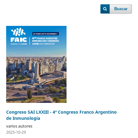
Buscar
Congreso SAI LXXIII - 4º Congreso Franco Argentino
de Inmunología
varios autores
2025-10-29